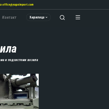
на
office@yugoimport.com
Контакт
Ћирилица
зила
ма и подсистеми возила