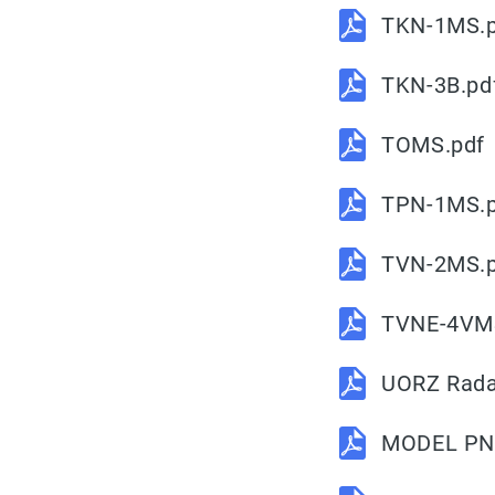
TKN-1MS.
TKN-3B.pd
TOMS.pdf
TPN-1MS.
TVN-2MS.
TVNE-4VM
UORZ Rada
MODEL PN