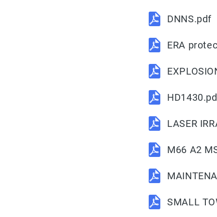
DNNS.pdf
ERA protec
EXPLOSIO
HD1430.pd
LASER IRR
M66 A2 MS
MAINTENA
SMALL TO