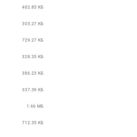
402.85 КБ
305.27 КБ
729.27 КБ
328.35 КБ
386.23 КБ
337.39 КБ
1.66 МБ
712.35 КБ