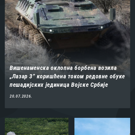
Вишенаменска оклопна борбена возила
„Лазар 3“ коришћена током редовне обуке
пешадијских јединица Војске Србије
20.07.2026.