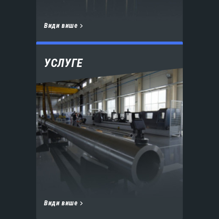
Види више
УСЛУГЕ
Види више