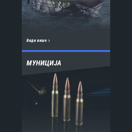
Види више
МУНИЦИЈА