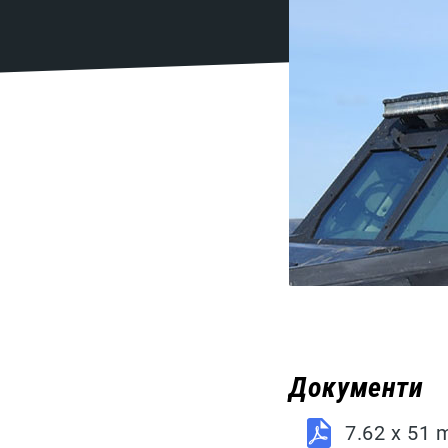
Документи
7.62 x 51