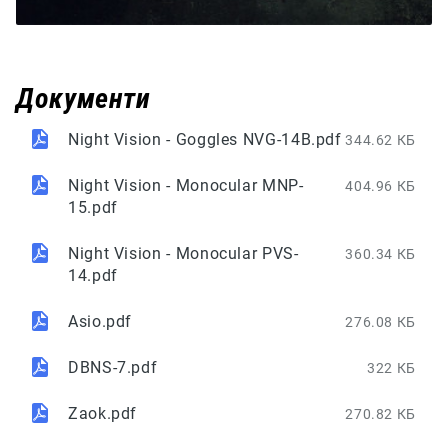
Документи
Night Vision - Goggles NVG-14B.pdf
344.62 КБ
Night Vision - Monocular MNP-
404.96 КБ
15.pdf
Night Vision - Monocular PVS-
360.34 КБ
14.pdf
Asio.pdf
276.08 КБ
DBNS-7.pdf
322 КБ
Zaok.pdf
270.82 КБ