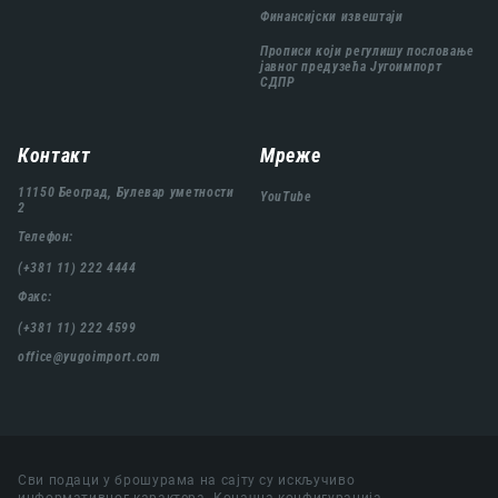
Финансијски извештаји
Прописи који регулишу пословање
јавног предузећа Југоимпорт
СДПР
Контакт
Мреже
11150 Београд, Булевар уметности
YouTube
2
Телефон:
(+381 11) 222 4444
Факс:
(+381 11) 222 4599
office@yugoimport.com
Сви подаци у брошурама на сајту су искључиво