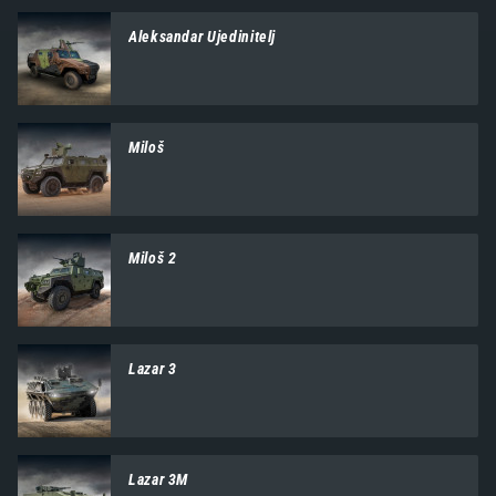
Aleksandar Ujedinitelj
Miloš
Miloš 2
Lazar 3
Lazar 3M