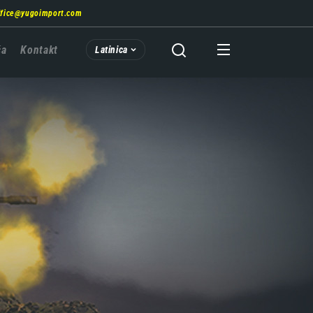
ffice@yugoimport.com
ća
Kontakt
Latinica