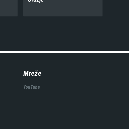
Mreže
YouTube