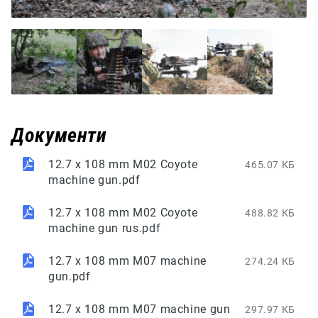
Документи
12.7 x 108 mm M02 Coyote
465.07 КБ
machine gun.pdf
12.7 x 108 mm M02 Coyote
488.82 КБ
machine gun rus.pdf
12.7 x 108 mm M07 machine
274.24 КБ
gun.pdf
12.7 x 108 mm M07 machine gun
297.97 КБ