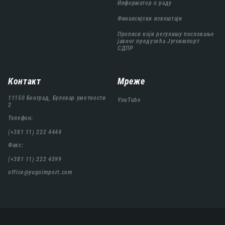
Информатор о раду
Финансијски извештаји
Прописи који регулишу пословање
јавног предузећа Југоимпорт
СДПР
Контакт
Мреже
11150 Београд, Булевар уметности
YouTube
2
Телефон:
(+381 11) 222 4444
Факс:
(+381 11) 222 4599
office@yugoimport.com