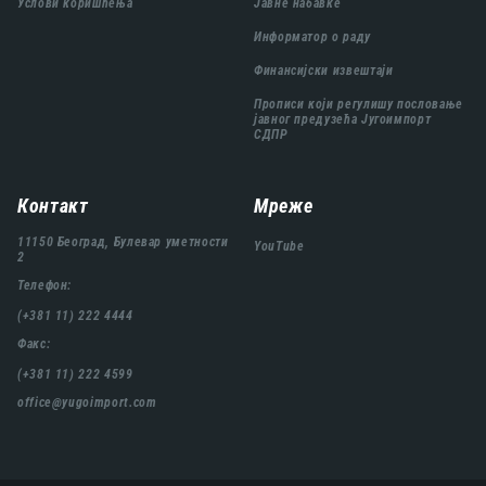
Услови коришћења
Јавне набавке
Информатор о раду
Финансијски извештаји
Прописи који регулишу пословање
јавног предузећа Југоимпорт
СДПР
Контакт
Мреже
11150 Београд, Булевар уметности
YouTube
2
Телефон:
(+381 11) 222 4444
Факс:
(+381 11) 222 4599
office@yugoimport.com