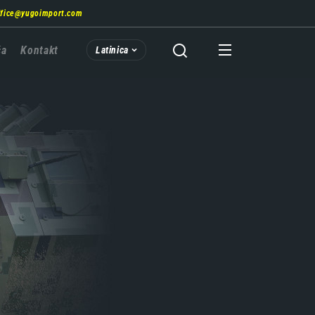
ffice@yugoimport.com
ća
Kontakt
Latinica