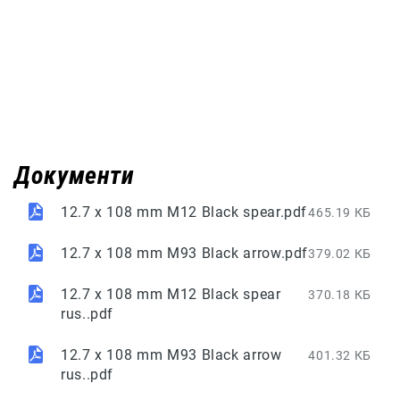
Документи
12.7 x 108 mm M12 Black spear.pdf
465.19 КБ
12.7 x 108 mm M93 Black arrow.pdf
379.02 КБ
12.7 x 108 mm M12 Black spear
370.18 КБ
rus..pdf
12.7 x 108 mm M93 Black arrow
401.32 КБ
rus..pdf