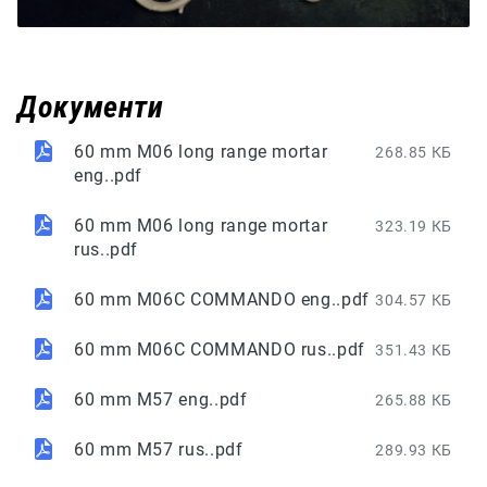
Документи
60 mm M06 long range mortar
268.85 КБ
eng..pdf
60 mm M06 long range mortar
323.19 КБ
rus..pdf
60 mm M06C COMMANDO eng..pdf
304.57 КБ
60 mm M06C COMMANDO rus..pdf
351.43 КБ
60 mm M57 eng..pdf
265.88 КБ
60 mm M57 rus..pdf
289.93 КБ