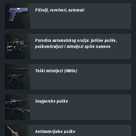
Pištolji, revolveri, automati
Porodica automatskog oružja: jurišne puške,
puškomitraljezi i mitraljezi opšte namene
Teški mitraljezi (HMGs)
Snajperske puške
Antimaterijalne puške