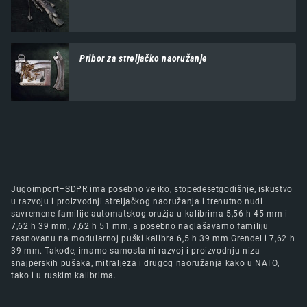
Pribor za streljačko naoružanje
Jugoimport–SDPR ima posebno veliko, stopedesetgodišnje, iskustvo
u razvoju i proizvodnji streljačkog naoružanja i trenutno nudi
savremene familije automatskog oružja u kalibrima 5,56 h 45 mm i
7,62 h 39 mm, 7,62 h 51 mm, a posebno naglašavamo familiju
zasnovanu na modularnoj puški kalibra 6,5 h 39 mm Grendel i 7,62 h
39 mm. Takođe, imamo samostalni razvoj i proizvodnju niza
snajperskih pušaka, mitraljeza i drugog naoružanja kako u NATO,
tako i u ruskim kalibrima.