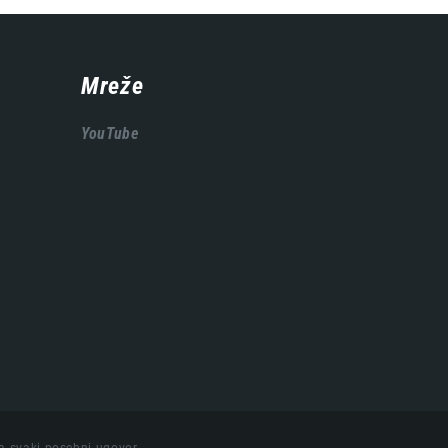
Mreže
YouTube