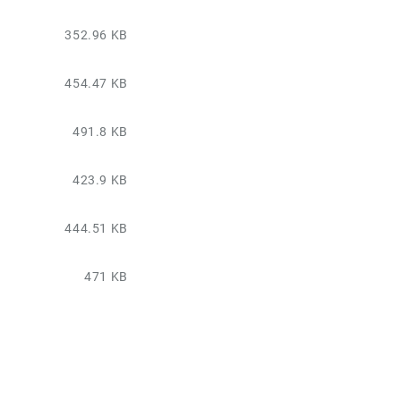
352.96 KB
454.47 KB
491.8 KB
423.9 KB
444.51 KB
471 KB