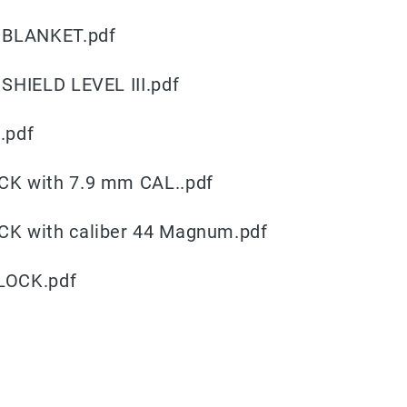
 BLANKET.pdf
SHIELD LEVEL III.pdf
.pdf
K with 7.9 mm CAL..pdf
K with caliber 44 Magnum.pdf
LOCK.pdf