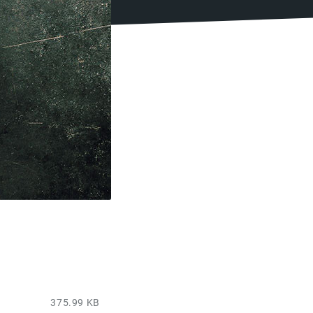
375.99 KB