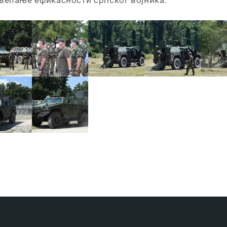
овећање ефикасности српског војника.