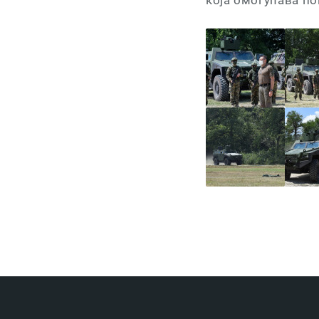
која омогућава п