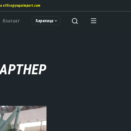
на
office@yugoimport.com
Контакт
Ћирилица
"ПАРТНЕР