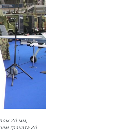
пом 20 мм,
чем граната 30