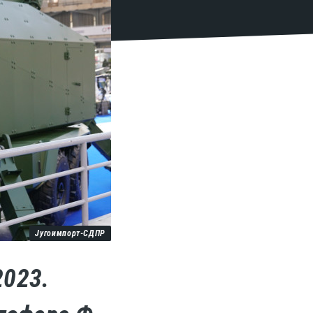
Југоимпорт-СДПР
2023.