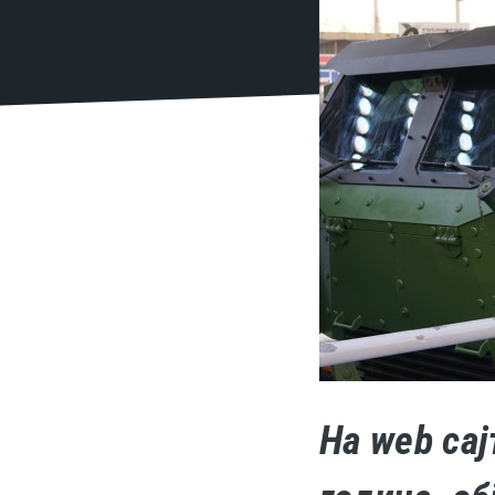
На web сај