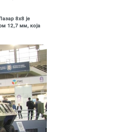
Лазар 8x8 је
м 12,7 мм, која