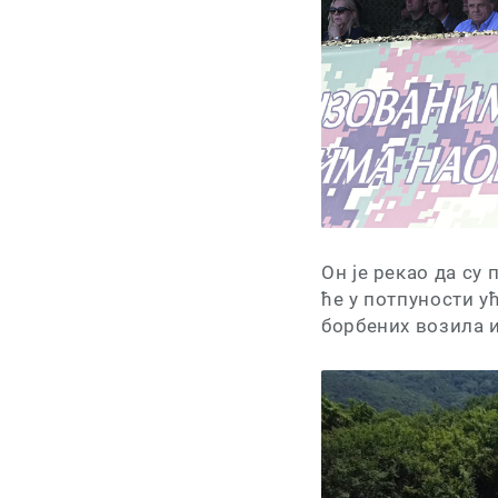
Он је рекао да су
ће у потпуности у
борбених возила и