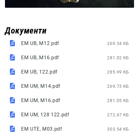
Документи
EM UB, M12.pdf
269.34 КБ
EM UB, M16.pdf
281.02 КБ
EM UB, 122.pdf
285.99 КБ
EM UM, M14.pdf
269.73 КБ
EM UM, M16.pdf
281.05 КБ
EM UM, 128 122.pdf
272.67 КБ
EM UTE, M03.pdf
303.54 КБ