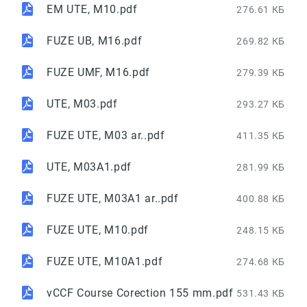
EM UTE, M10.pdf
276.61 КБ
FUZE UB, M16.pdf
269.82 КБ
FUZE UMF, M16.pdf
279.39 КБ
UTE, M03.pdf
293.27 КБ
FUZE UTE, M03 ar..pdf
411.35 КБ
UTE, M03A1.pdf
281.99 КБ
FUZE UTE, M03A1 ar..pdf
400.88 КБ
FUZE UTE, M10.pdf
248.15 КБ
FUZE UTE, M10A1.pdf
274.68 КБ
vCCF Course Corection 155 mm.pdf
531.43 КБ