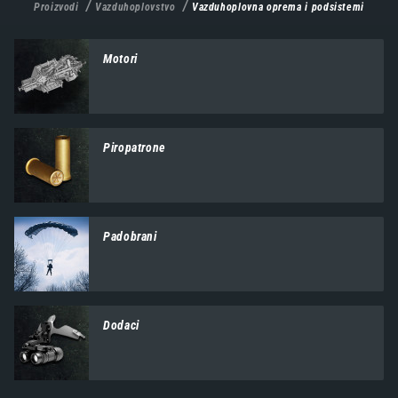
Proizvodi
Vazduhoplovstvo
Vazduhoplovna oprema i podsistemi
Motori
Piropatrone
Padobrani
Dodaci