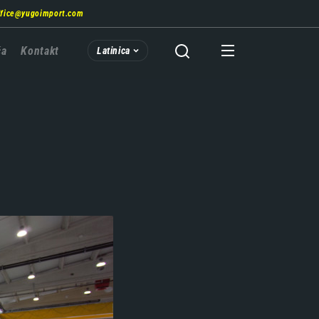
ffice@yugoimport.com
ća
Kontakt
Latinica