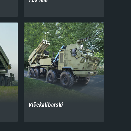
Višekalibarski