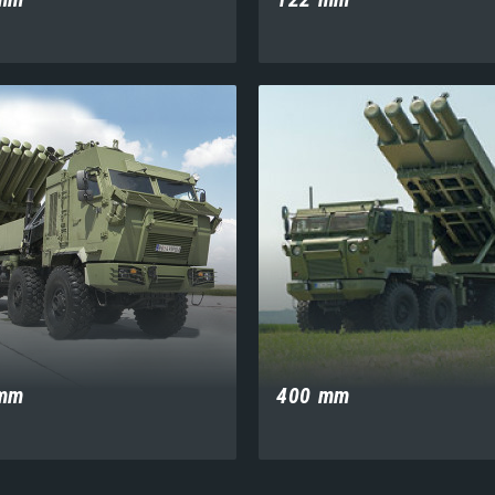
mm
400 mm