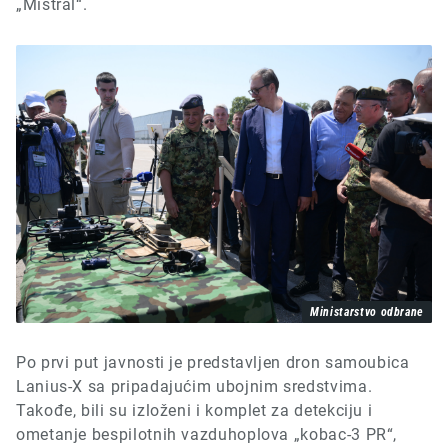
„Mistral“.
Ministarstvo odbrane
Po prvi put javnosti je predstavljen dron samoubica
Lanius-X sa pripadajućim ubojnim sredstvima.
Takođe, bili su izloženi i komplet za detekciju i
ometanje bespilotnih vazduhoplova „kobac-3 PR“,