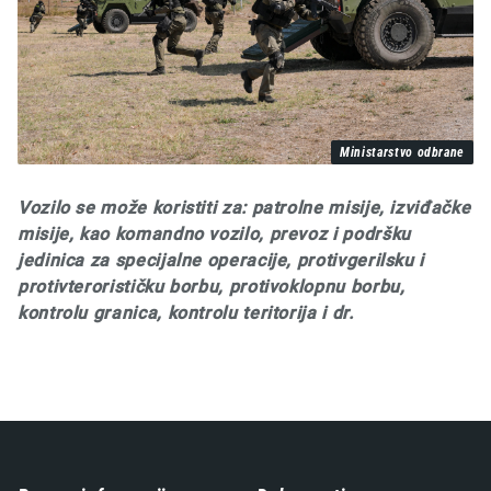
Ministarstvo odbrane
Vozilo se može koristiti za: patrolne misije, izviđačke
misije, kao komandno vozilo, prevoz i podršku
jedinica za specijalne operacije, protivgerilsku i
protivterorističku borbu, protivoklopnu borbu,
kontrolu granica, kontrolu teritorija i dr.