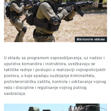
Ministarstvo odbrane
U skladu sa programom osposobljavanja, uz nadzor i
uputstva komandira i instruktora, uvežbavaju se
taktičke radnje i postupci u realizaciji vojnopolicijskih
poslova, u koje spadaju suzbijanje kriminaliteta,
protivteroristička zaštita, kontrola i održavanje vojnog
reda i discipline i regulisanje vojnog putnog
saobraćaja.