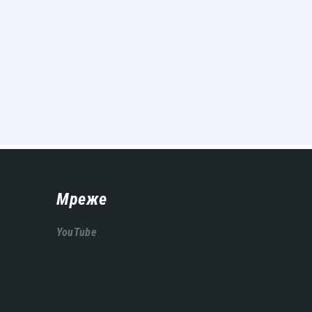
Мреже
YouTube