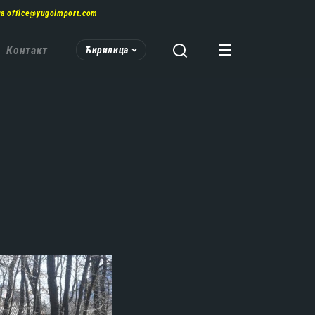
на
office@yugoimport.com
Контакт
Ћирилица