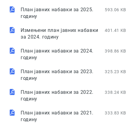
План јавних набавки за 2025.
593.06 KB
годину
Измењени план јавних набавки
401.41 KB
за 2024. годину
План јавних набавки за 2024.
398.86 KB
годину
План јавних набавки за 2023.
325.23 KB
годину
План јавних набавки за 2022.
338.24 KB
годину
План јавних набавки за 2021.
333.83 KB
годину