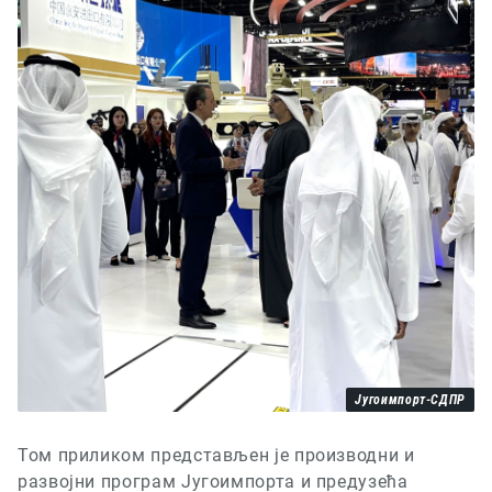
Југоимпорт-СДПР
Том приликом представљен је производни и
развојни програм Југоимпорта и предузећа